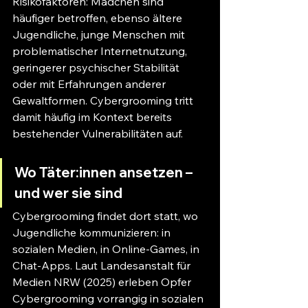
Risikofaktoren: Mädchen sind 
häufiger betroffen, ebenso ältere 
Jugendliche, junge Menschen mit 
problematischer Internetnutzung, 
geringerer psychischer Stabilität 
oder mit Erfahrungen anderer 
Gewaltformen. Cybergrooming tritt 
damit häufig im Kontext bereits 
bestehender Vulnerabilitäten auf.
Wo Täter:innen ansetzen – 
und wer sie sind
Cybergrooming findet dort statt, wo 
Jugendliche kommunizieren: in 
sozialen Medien, in Online-Games, in 
Chat-Apps. Laut Landesanstalt für 
Medien NRW (2025) erleben Opfer 
Cybergrooming vorrangig in sozialen 