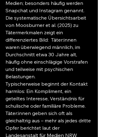
Medien; besonders häufig werden 
Snapchat und Instagram genannt.
Die systematische Übersichtsarbeit 
von Moosburner et al. (2025) zu 
Tätermerkmalen zeigt ein 
differenziertes Bild:  Täter:innen 
waren überwiegend männlich, im 
Durchschnitt etwa 30 Jahre alt, 
häufig ohne einschlägige Vorstrafen 
und teilweise mit psychischen 
Belastungen. 
Typischerweise beginnt der Kontakt 
harmlos: Ein Kompliment, ein 
geteiltes Interesse, Verständnis für 
schulische oder familiäre Probleme. 
Täter:innen geben sich oft als 
gleichaltrig aus – mehr als jedes dritte 
Opfer berichtet laut der 
Landesanstalt für Medien NRW 