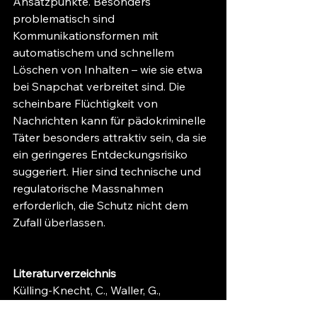
Ansatzpunkte. Besonders 
problematisch sind 
Kommunikationsformen mit 
automatischem und schnellem 
Löschen von Inhalten – wie sie etwa 
bei Snapchat verbreitet sind. Die 
scheinbare Flüchtigkeit von 
Nachrichten kann für pädokriminelle 
Täter besonders attraktiv sein, da sie 
ein geringeres Entdeckungsrisiko 
suggeriert. Hier sind technische und 
regulatorische Massnahmen 
erforderlich, die Schutz nicht dem 
Zufall überlassen.
Literaturverzeichnis
Külling-Knecht, C., Waller, G., 
Willemse, I., Deda-Bröchin, S., Suter, 