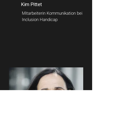
Kim Pittet
Mitarbeiterin Kommunikation bei
Inclusion Handicap