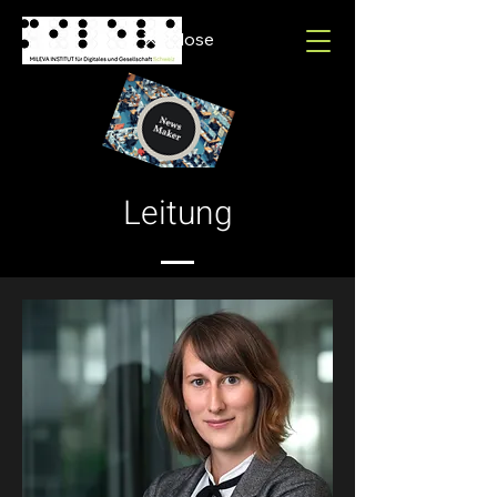
Close
Leitung