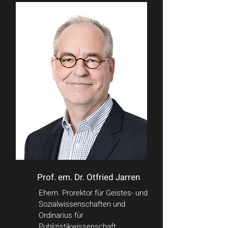
Prof. em. Dr. Otfried Jarren
Ehem. Prorektor für Geistes- und
Sozialwissenschaften und
Ordinarius für
Publizistikwissenschaft