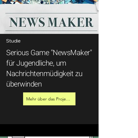
Studie
Serious Game "NewsMaker"
für Jugendliche, um
Nachrichtenmüdigkeit zu
überwinden
Mehr über das Projekt erfahren