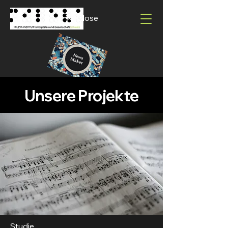
Close
Unsere Projekte
Studie