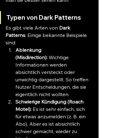
man sie besser sehen kann.
Typen von Dark Patterns
Es gibt viele Arten von 
Dark 
Patterns
. Einige bekannte Beispiele 
sind:
Ablenkung 
(Misdirection):
 Wichtige 
Informationen werden 
absichtlich versteckt oder 
unwichtig dargestellt. So treffen 
Nutzer Entscheidungen, die sie 
eigentlich nicht wollten.
Schwierige Kündigung (Roach 
Motel):
 Es ist sehr einfach, sich 
für etwas anzumelden (z. B. ein 
Abo). Aber es ist absichtlich 
schwer gemacht, wieder zu 