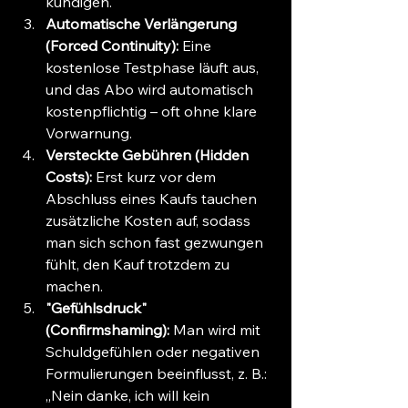
kündigen.
Automatische Verlängerung 
(Forced Continuity):
 Eine 
kostenlose Testphase läuft aus, 
und das Abo wird automatisch 
kostenpflichtig – oft ohne klare 
Vorwarnung.
Versteckte Gebühren (Hidden 
Costs):
 Erst kurz vor dem 
Abschluss eines Kaufs tauchen 
zusätzliche Kosten auf, sodass 
man sich schon fast gezwungen 
fühlt, den Kauf trotzdem zu 
machen.
"Gefühlsdruck" 
(Confirmshaming):
 Man wird mit 
Schuldgefühlen oder negativen 
Formulierungen beeinflusst, z. B.: 
„Nein danke, ich will kein 