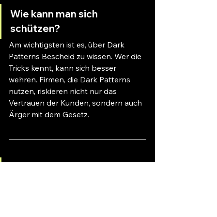
Wie kann man sich 
schützen?
Am wichtigsten ist es, über Dark 
Patterns Bescheid zu wissen. Wer die 
Tricks kennt, kann sich besser 
wehren. Firmen, die Dark Patterns 
nutzen, riskieren nicht nur das 
Vertrauen der Kunden, sondern auch 
Ärger mit dem Gesetz.
Quellen
Brignull, H. (2010). Dark patterns. 
https://darkpatterns.org/
.