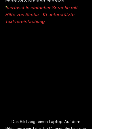
Pedrazzi & Stefano Pedrazzi
*
verfasst in einfacher Sprache mit 
Hilfe von Simba - KI unterstützte 
Textvereinfachung
Das Bild zeigt einen Laptop. Auf dem 
Bildschirm wird der Text "Lesen Sie hier den 