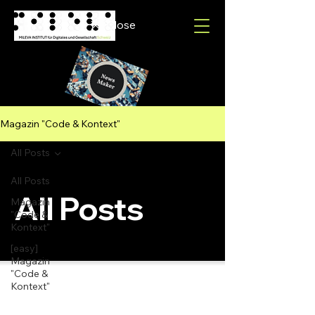
Close
Magazin "Code & Kontext"
All Posts
All Posts
All Posts
Magazin
"Code &
Kontext"
[easy]
Magazin
"Code &
Kontext"