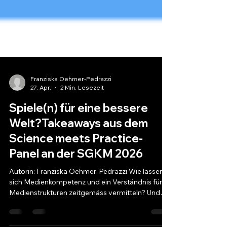
Franziska Oehmer-Pedrazzi
27. Apr.
2 Min. Lesezeit
Spiele(n) für eine bessere
Welt?Takeaways aus dem
Science meets Practice-
Panel an der SGKM 2026
Autorin: Franziska Oehmer-Pedrazzi Wie lassen
sich Medienkompetenz und ein Verständnis für
Medienstrukturen zeitgemäss vermitteln? Und
welche Rolle können Spiele dabei spielen? Diesen