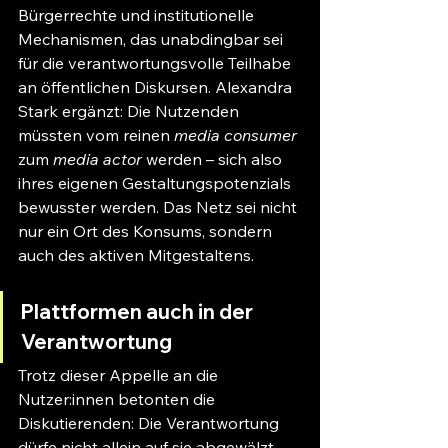
Bürgerrechte und institutionelle 
Mechanismen, das unabdingbar sei 
für die verantwortungsvolle Teilhabe 
an öffentlichen Diskursen. Alexandra 
Stark ergänzt: Die Nutzenden 
müssten vom reinen 
media consumer
zum 
media actor
 werden – sich also 
ihres eigenen Gestaltungspotenzials 
bewusster werden. Das Netz sei nicht 
nur ein Ort des Konsums, sondern 
auch des aktiven Mitgestaltens.
Plattformen auch in der 
Verantwortung
Trotz dieser Appelle an die 
Nutzer:innen betonten die 
Diskutierenden: Die Verantwortung 
dürfe nicht allein auf sie abgewälzt 