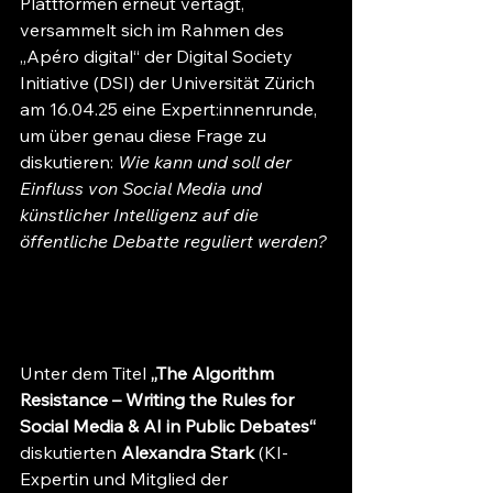
Plattformen erneut vertagt, 
versammelt sich im Rahmen des 
„Apéro digital“ der Digital Society 
Initiative (DSI) der Universität Zürich 
am 16.04.25 eine Expert:innenrunde, 
um über genau diese Frage zu 
diskutieren: 
Wie kann und soll der 
Einfluss von Social Media und 
künstlicher Intelligenz auf die 
öffentliche Debatte reguliert werden? 
Unter dem Titel 
„The Algorithm 
Resistance – Writing the Rules for 
Social Media & AI in Public Debates“
diskutierten 
Alexandra Stark
 (KI-
Expertin und Mitglied der 